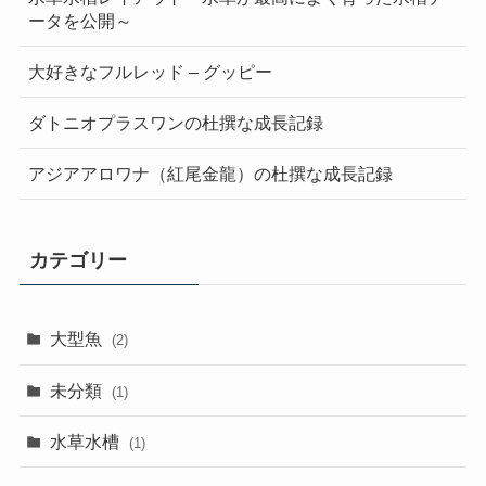
ータを公開～
大好きなフルレッド – グッピー
ダトニオプラスワンの杜撰な成長記録
アジアアロワナ（紅尾金龍）の杜撰な成長記録
カテゴリー
大型魚
(2)
未分類
(1)
水草水槽
(1)