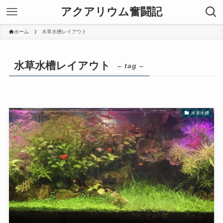
アクアリウム奮闘記
ホーム
水草水槽レイアウト
水草水槽レイアウト
– tag –
水草水槽